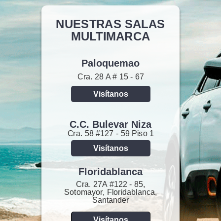
NUESTRAS SALAS
MULTIMARCA
Paloquemao
Cra. 28 A # 15 - 67
Visítanos
C.C. Bulevar Niza
Cra. 58 #127 - 59 Piso 1
Visítanos
Floridablanca
Cra. 27A #122 - 85,
Sotomayor, Floridablanca,
Santander
Visítanos